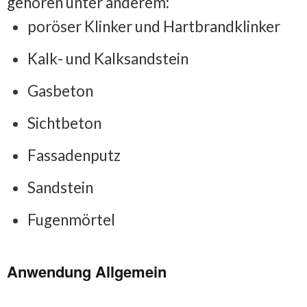
gehören unter anderem:
poröser Klinker und Hartbrandklinker
Kalk- und Kalksandstein
Gasbeton
Sichtbeton
Fassadenputz
Sandstein
Fugenmörtel
Anwendung Allgemein